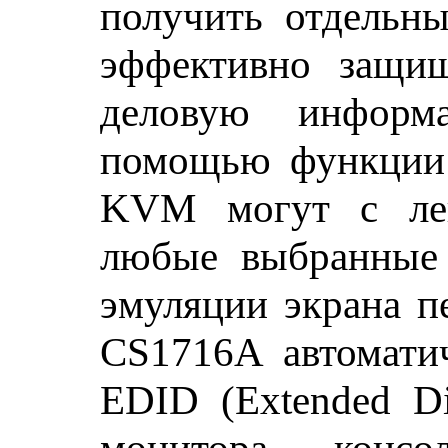
получить отдельны
эффективно защи
деловую информ
помощью функции 
KVM могут с лег
любые выбранные 
эмуляции экрана п
CS1716A автомати
EDID (Extended Dis