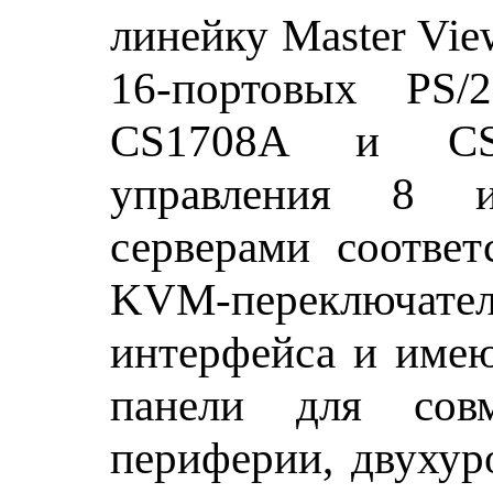
линейку Master Vie
16-портовых PS
CS1708A и CS
управления 8 
серверами соответ
KVM-переключат
интерфейса и имею
панели для совм
периферии, двухур