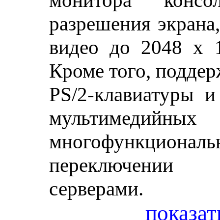
монитора конс
разрешения экрана
видео до 2048 x 
Кроме того, подде
PS/2-клавиатуры и
мультимедий
многофункцио
переключении 
серверами.
показат