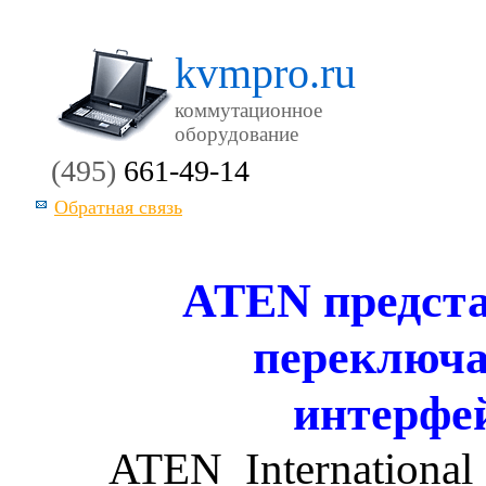
kvmpro.ru
коммутационное
оборудование
(495)
661-49-14
Обратная связь
ATEN предст
переключа
интерфе
ATEN Internationa