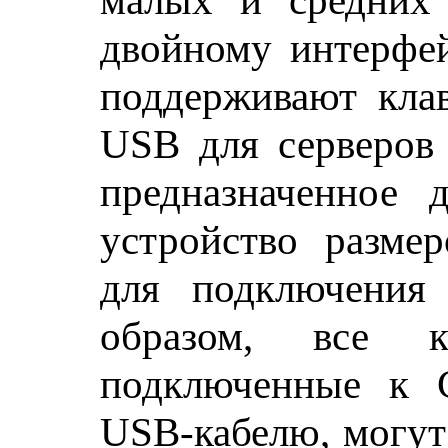
малых и средних 
двойному интерфе
поддерживают кла
USB для серверов 
предназначенное 
устройство разме
для подключения
образом, все к
подключенные к 
USB-кабелю, могут