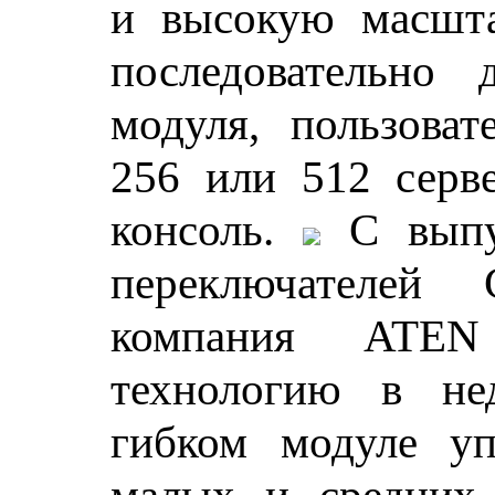
и высокую масшта
последовательно 
модуля, пользоват
256 или 512 серв
консоль.
С выпу
переключателе
компания ATEN
технологию в не
гибком модуле уп