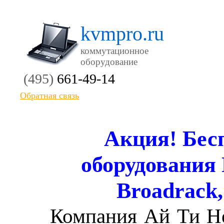
kvmpro.ru
коммутационное
оборудование
(495)
661-49-14
Обратная связь
Акция! Бес
оборудования 
Broadrack
Компания Ай Ти Не