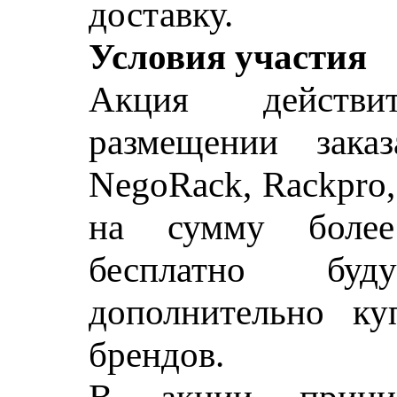
доставку.
Условия участия
Акция действи
размещении зака
NegoRack, Rackpro
на сумму более 
бесплатно бу
дополнительно ку
брендов.