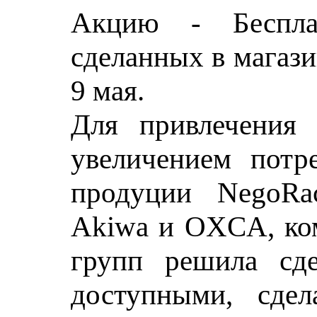
Акцию - Бесплат
сделанных в магази
9 мая.
Для привлечения
увеличением потре
продуции NegoRac
Akiwa и OXCA, ко
групп решила сде
доступными, сде